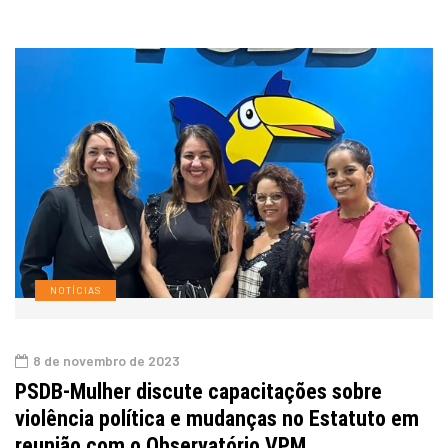
NOTÍCIAS
8 de novembro de 2023
PSDB-Mulher discute capacitações sobre
violência política e mudanças no Estatuto em
reunião com o Observatório VPM