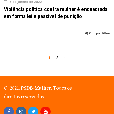
18 de janeiro de 2022
Violência política contra mulher é enquadrada
em forma lei e passível de punição
Compartilhar
1
2
»
© 2021.
PSDB-Mulher
. Todos os
direitos reservados.