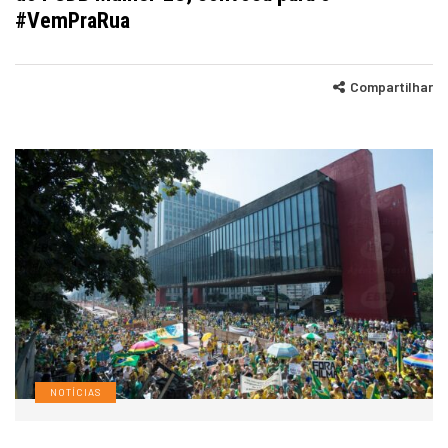
#VemPraRua
Compartilhar
NOTÍCIAS