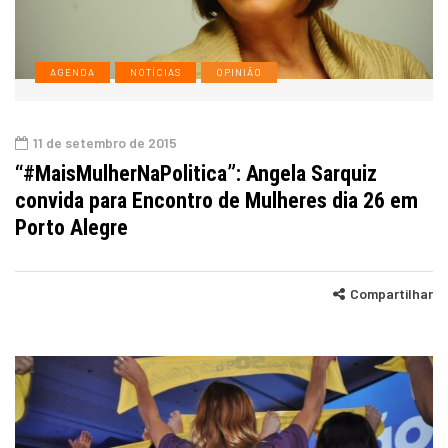
AGENDA
NOTÍCIAS
OPINIÃO
11 de setembro de 2015
“#MaisMulherNaPolitica”: Angela Sarquiz
convida para Encontro de Mulheres dia 26 em
Porto Alegre
Compartilhar