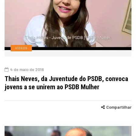
VÍDEOS
4 de maio de 2016
Thais Neves, da Juventude do PSDB, convoca
jovens a se unirem ao PSDB Mulher
Compartilhar