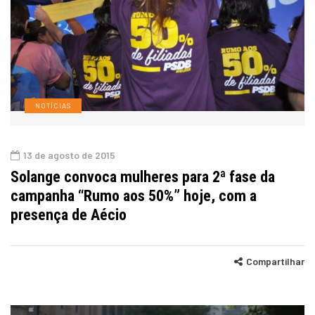
NOTÍCIAS
13 de agosto de 2015
Solange convoca mulheres para 2ª fase da
campanha “Rumo aos 50%” hoje, com a
presença de Aécio
Compartilhar