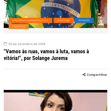
#MAISMULHERNAPOLITICA
NOTÍCIAS
OPINIÃO
POLÍTICA
30 de setembro de 2016
"Vamos às ruas, vamos à luta, vamos à
vitória!", por Solange Jurema
Compartilhar