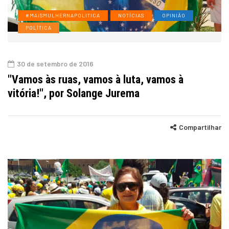
#MAISMULHERNAPOLITICA
NOTÍCIAS
OPINIÃO
POLÍTICA
30 de setembro de 2016
"Vamos às ruas, vamos à luta, vamos à
vitória!", por Solange Jurema
Compartilhar