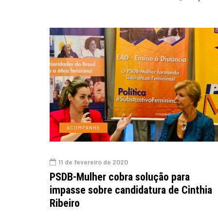
ACOMPANHE
11 de fevereiro de 2020
PSDB-Mulher cobra solução para
impasse sobre candidatura de Cinthia
Ribeiro