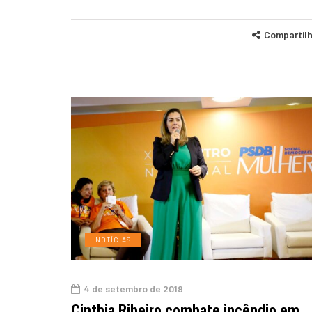
Compartil
NOTÍCIAS
4 de setembro de 2019
Cinthia Ribeiro combate incêndio em