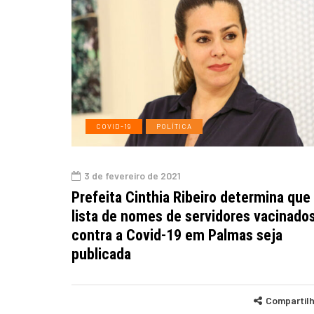
COVID-19
POLÍTICA
3 de fevereiro de 2021
Prefeita Cinthia Ribeiro determina que
lista de nomes de servidores vacinado
contra a Covid-19 em Palmas seja
publicada
Compartil