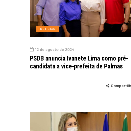
NOTÍCIAS
12 de agosto de 2024
PSDB anuncia Ivanete Lima como pré-
candidata a vice-prefeita de Palmas
Compartil