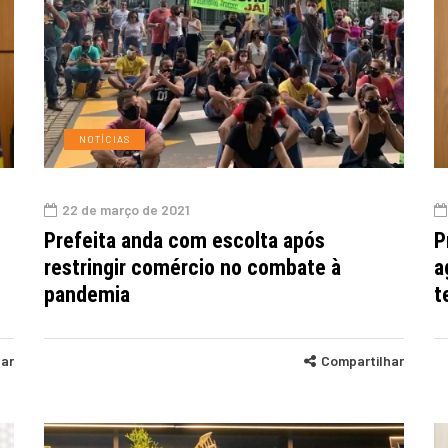
NOTÍCIAS
22 de março de 2021
Prefeita anda com escolta após
P
restringir comércio no combate à
a
pandemia
t
har
Compartilhar