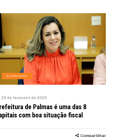
ACOMPANHE
20 de fevereiro de 2020
refeitura de Palmas é uma das 8
apitais com boa situação fiscal
Compartilhar