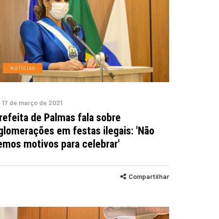
NOTÍCIAS
17 de março de 2021
refeita de Palmas fala sobre
glomerações em festas ilegais: 'Não
emos motivos para celebrar'
Compartilhar