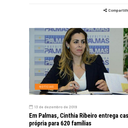
Compartil
NOTÍCIAS
13 de dezembro de 2019
Em Palmas, Cinthia Ribeiro entrega ca
própria para 620 famílias