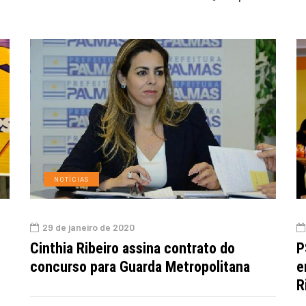
NOTÍCIAS
29 de janeiro de 2020
Cinthia Ribeiro assina contrato do
P
concurso para Guarda Metropolitana
e
R