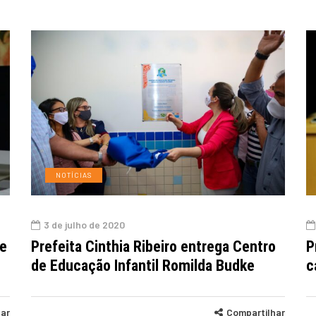
NOTÍCIAS
3 de julho de 2020
de
Prefeita Cinthia Ribeiro entrega Centro
P
de Educação Infantil Romilda Budke
c
har
Compartilhar