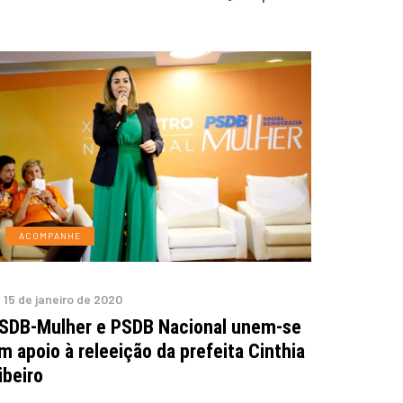
ACOMPANHE
15 de janeiro de 2020
SDB-Mulher e PSDB Nacional unem-se
m apoio à releeição da prefeita Cinthia
ibeiro