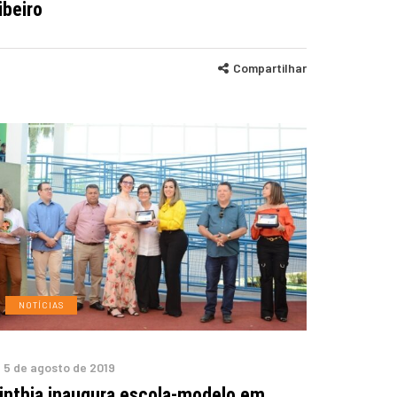
ibeiro
Compartilhar
NOTÍCIAS
5 de agosto de 2019
inthia inaugura escola-modelo em