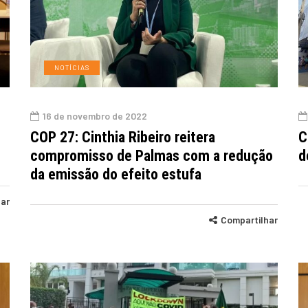
NOTÍCIAS
16 de novembro de 2022
COP 27: Cinthia Ribeiro reitera
C
compromisso de Palmas com a redução
d
da emissão do efeito estufa
har
Compartilhar