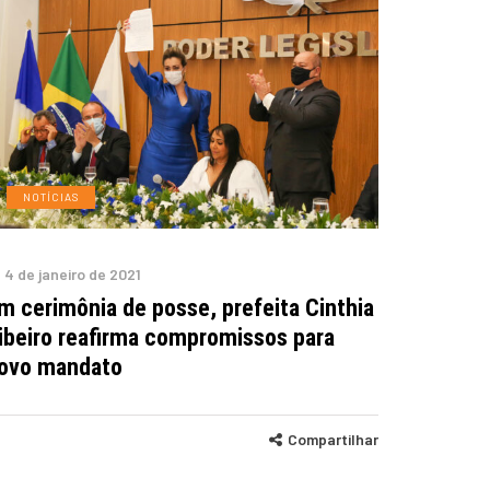
NOTÍCIAS
4 de janeiro de 2021
m cerimônia de posse, prefeita Cinthia
ibeiro reafirma compromissos para
ovo mandato
Compartilhar