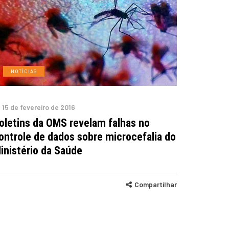
NOTÍCIAS
15 de fevereiro de 2016
oletins da OMS revelam falhas no
ontrole de dados sobre microcefalia do
inistério da Saúde
Compartilhar