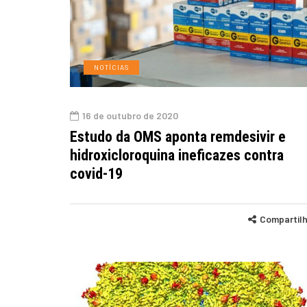
NOTÍCIAS
16 de outubro de 2020
Estudo da OMS aponta remdesivir e
hidroxicloroquina ineficazes contra
covid-19
Compartil