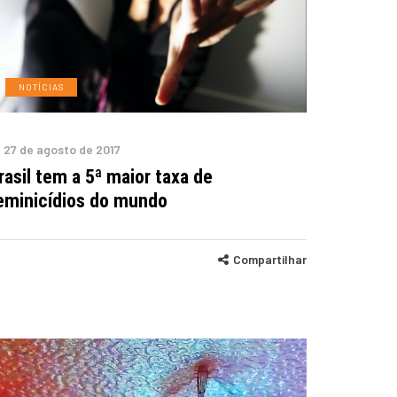
NOTÍCIAS
27 de agosto de 2017
rasil tem a 5ª maior taxa de
eminicídios do mundo
Compartilhar