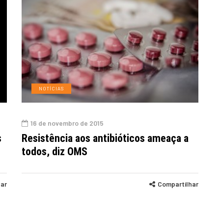
NOTÍCIAS
16 de novembro de 2015
s
Resistência aos antibióticos ameaça a
todos, diz OMS
har
Compartilhar