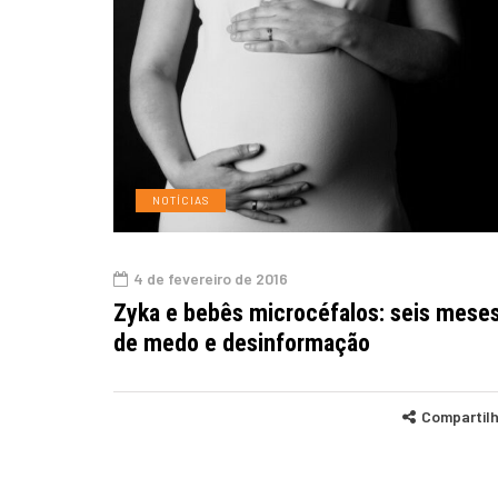
NOTÍCIAS
4 de fevereiro de 2016
Zyka e bebês microcéfalos: seis mese
de medo e desinformação
Compartil