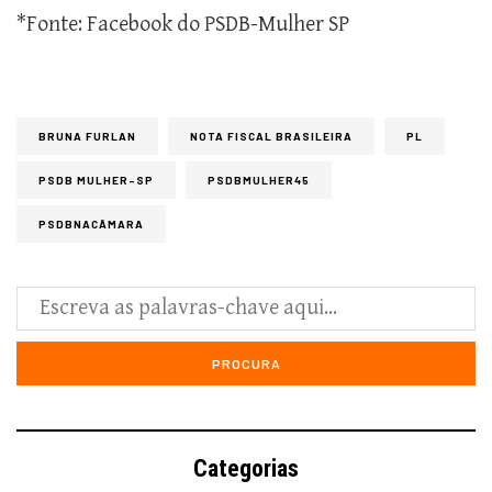
*Fonte: Facebook do PSDB-Mulher SP
BRUNA FURLAN
NOTA FISCAL BRASILEIRA
PL
PSDB MULHER-SP
PSDBMULHER45
PSDBNACÂMARA
Categorias