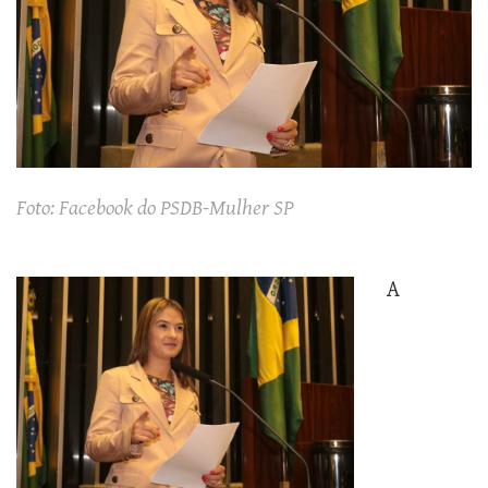
Foto: Facebook do PSDB-Mulher SP
A