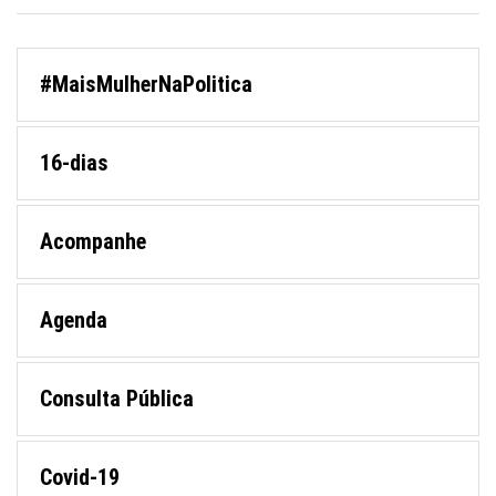
#MaisMulherNaPolitica
16-dias
Acompanhe
Agenda
Consulta Pública
Covid-19