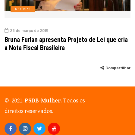
NOTÍCIAS
26 de março de 2015
Bruna Furlan apresenta Projeto de Lei que cria
a Nota Fiscal Brasileira
Compartilhar
© 2021.
PSDB-Mulher
. Todos os
direitos reservados.