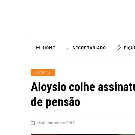
HOME
SECRETARIADO
FIQU
NOTÍCIAS
Aloysio colhe assinat
de pensão
26 de março de 2015