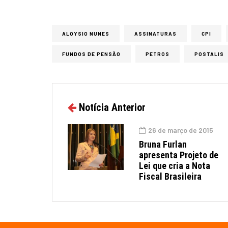
ALOYSIO NUNES
ASSINATURAS
CPI
FUNDOS DE PENSÃO
PETROS
POSTALIS
Notícia Anterior
26 de março de 2015
Bruna Furlan
apresenta Projeto de
Lei que cria a Nota
Fiscal Brasileira