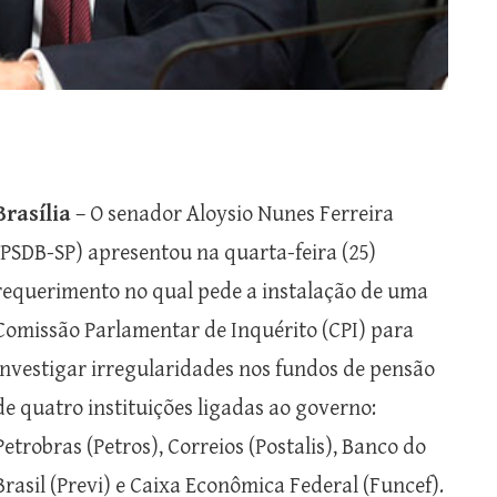
Brasília
– O senador Aloysio Nunes Ferreira
(PSDB-SP) apresentou na quarta-feira (25)
requerimento no qual pede a instalação de uma
Comissão Parlamentar de Inquérito (CPI) para
investigar irregularidades nos fundos de pensão
de quatro instituições ligadas ao governo:
Petrobras (Petros), Correios (Postalis), Banco do
Brasil (Previ) e Caixa Econômica Federal (Funcef).