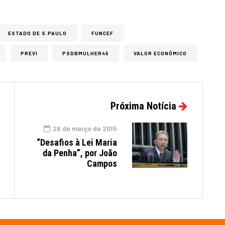
ESTADO DE S.PAULO
FUNCEF
PREVI
PSDBMULHER45
VALOR ECONÔMICO
Próxima Notícia
26 de março de 2015
“Desafios à Lei Maria
da Penha”, por João
Campos