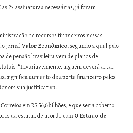
Das 27 assinaturas necessárias, já foram
ministração de recursos financeiros nessas
do jornal
Valor Econômico
, segundo a qual pelo
os de pensão brasileira vem de planos de
tatais. “Invariavelmente, alguém deverá arcar
is, significa aumento de aporte financeiro pelos
or em sua justificativa.
orreios em R$ 56,6 bilhões, e que seria coberto
ores da estatal, de acordo com
O Estado de