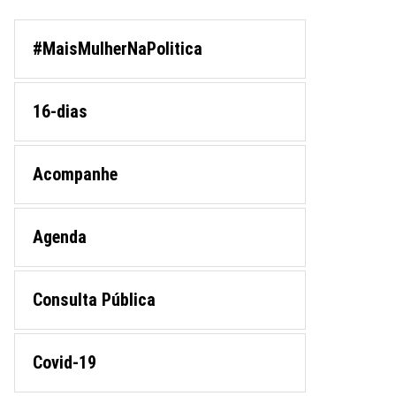
#MaisMulherNaPolitica
16-dias
Acompanhe
Agenda
Consulta Pública
Covid-19