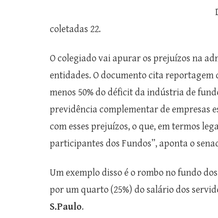
coletadas 22.
O colegiado vai apurar os prejuízos na ad
entidades. O documento cita reportagem 
menos 50% do déficit da indústria de fund
previdência complementar de empresas es
com esses prejuízos, o que, em termos lega
participantes dos Fundos”, aponta o senad
Um exemplo disso é o rombo no fundo dos C
por um quarto (25%) do salário dos servid
S.Paulo
.