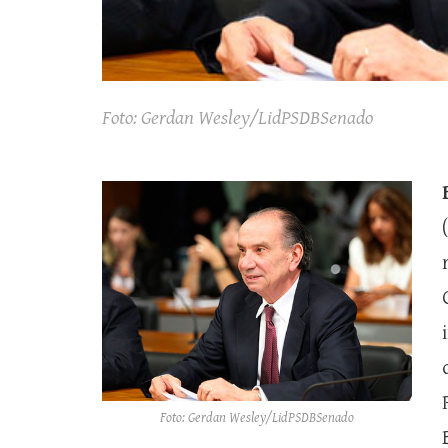
Foto: Gerdan Wesley/LidPSDBSenado
Foto: Gerdan Wesley/LidPSDBSenado