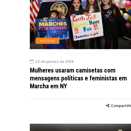
NOTÍCIAS
23 de janeiro de 2018
Mulheres usaram camisetas com
mensagens políticas e feministas em
Marcha em NY
Compartil