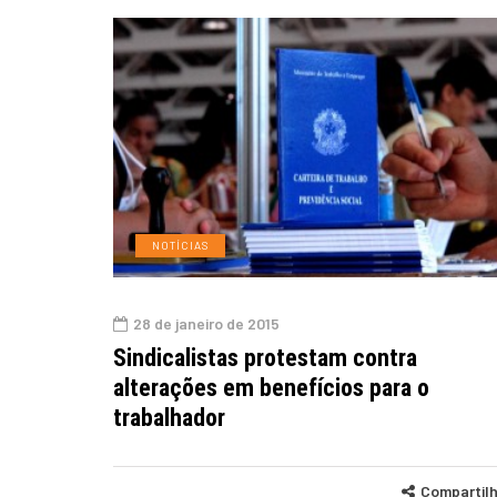
NOTÍCIAS
28 de janeiro de 2015
Sindicalistas protestam contra
alterações em benefícios para o
trabalhador
Compartil