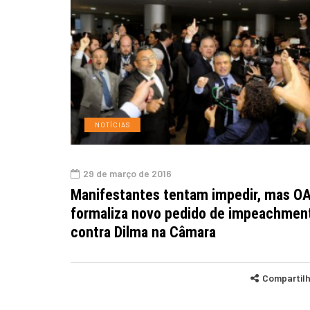
NOTÍCIAS
29 de março de 2016
Manifestantes tentam impedir, mas O
formaliza novo pedido de impeachmen
contra Dilma na Câmara
Compartil