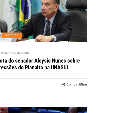
NOTÍCIAS
9 de maio de 2016
ota do senador Aloysio Nunes sobre
ressões do Planalto na UNASUL
Compartilhar