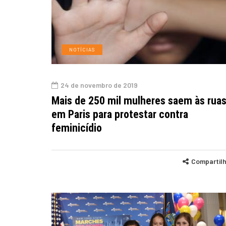
NOTÍCIAS
24 de novembro de 2019
Mais de 250 mil mulheres saem às rua
em Paris para protestar contra
feminicídio
Compartil