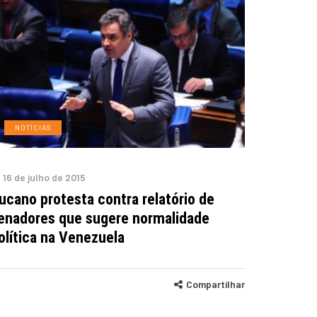
NOTÍCIAS
16 de julho de 2015
ucano protesta contra relatório de
enadores que sugere normalidade
olítica na Venezuela
Compartilhar