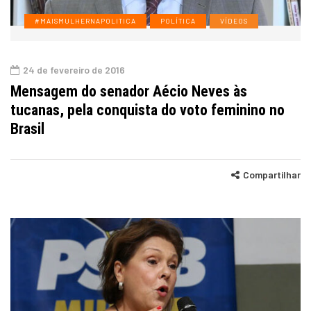
#MAISMULHERNAPOLITICA
POLÍTICA
VÍDEOS
24 de fevereiro de 2016
Mensagem do senador Aécio Neves às
tucanas, pela conquista do voto feminino no
Brasil
Compartilhar