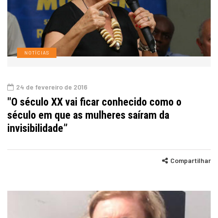
NOTÍCIAS
24 de fevereiro de 2016
"O século XX vai ficar conhecido como o
século em que as mulheres saíram da
invisibilidade”
Compartilhar