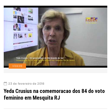
VÍDEOS
23 de fevereiro de 2016
Yeda Crusius na comemoracao dos 84 do voto
feminino em Mesquita RJ