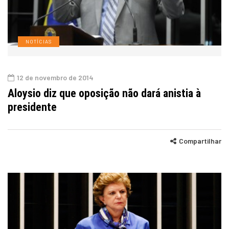
NOTÍCIAS
12 de novembro de 2014
Aloysio diz que oposição não dará anistia à
presidente
Compartilhar