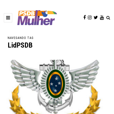
NAVEGANDO TAG
LidPSDB