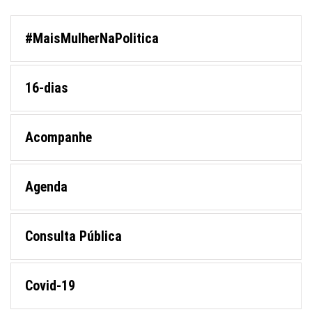
#MaisMulherNaPolitica
16-dias
Acompanhe
Agenda
Consulta Pública
Covid-19