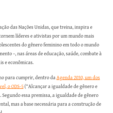
ção das Nações Unidas, que treina, inspira e
tornem líderes e ativistas por um mundo mais
adolescentes do gênero feminino em todo o mundo
mento –, nas áreas de educação, saúde, combate à
ais e econômicas.
ho para cumprir, dentro da
Agenda 2030, um dos
vel, o ODS-5
(“Alcançar a igualdade de gênero e
. Segundo essa premissa, a igualdade de gênero
tal, mas a base necessária para a construção de