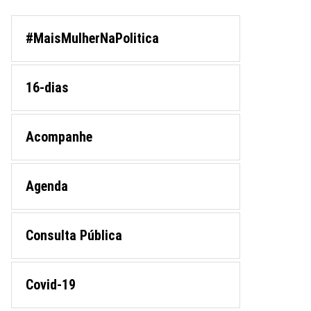
#MaisMulherNaPolitica
16-dias
Acompanhe
Agenda
Consulta Pública
Covid-19