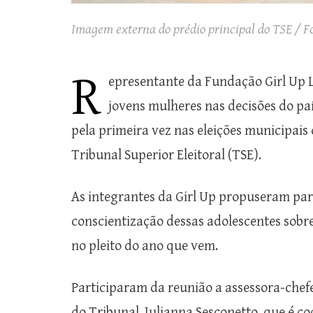
Imagem externa do prédio principal do TSE / F
R
epresentante da Fundação Girl Up L
jovens mulheres nas decisões do pa
pela primeira vez nas eleições municipais
Tribunal Superior Eleitoral (TSE).
As integrantes da Girl Up propuseram par
conscientização dessas adolescentes sobre
no pleito do ano que vem.
Participaram da reunião a assessora-chefe
do Tribunal, Julianna Sesconetto, que é c