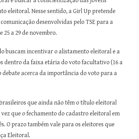
oral é buscar a conscientização das jovens
o eleitoral. Nesse sentido, a Girl Up pretende
e comunicação desenvolvidas pelo TSE para a
de 25 a 29 de novembro.
o buscam incentivar o alistamento eleitoral e a
 dentro da faixa etária do voto facultativo (16 a
 debate acerca da importância do voto para a
brasileiros que ainda não têm o título eleitoral
a vez que o fechamento do cadastro eleitoral em
s. O prazo também vale para os eleitores que
ça Eleitoral.