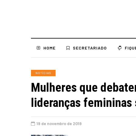
HOME
SECRETARIADO
FIQU
NOTÍCIAS
Mulheres que debatem
lideranças femininas
19 de novembro de 2019