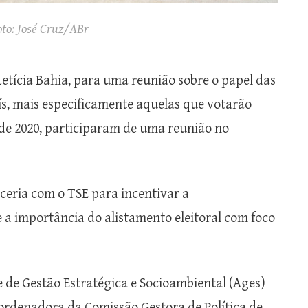
oto: José Cruz/ABr
etícia Bahia, para uma reunião sobre o papel das
ís, mais especificamente aquelas que votarão
 de 2020, participaram de uma reunião no
ceria com o TSE para incentivar a
 a importância do alistamento eleitoral com foco
 de Gestão Estratégica e Socioambiental (Ages)
oordenadora da Comissão Gestora de Política de