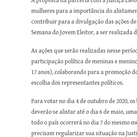
A proposta da parceria com a Justiça Eleit
mulheres para a importância do alistament
contribuir para a divulgação das ações d
Semana do Jovem Eleitor, a ser realizada 
As ações que serão realizadas nesse períod
participação política de meninas e meninos
17 anos), colaborando para a promoção do
escolha dos representantes políticos.
Para votar no dia 4 de outubro de 2020, os 
deverão se alistar até o dia 6 de maio, um
todo o país ocorrerá no dia 7 do mesmo mê
precisam regularizar sua situação na Justi