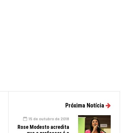
Próxima Notícia
15 de outubro de 2018
Rose Modesto acredita