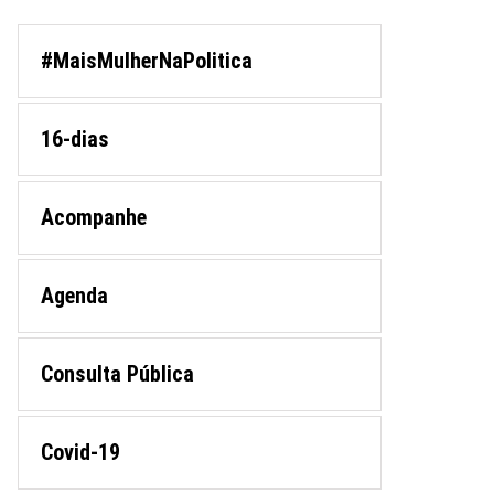
#MaisMulherNaPolitica
16-dias
Acompanhe
Agenda
Consulta Pública
Covid-19