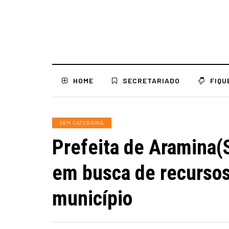
HOME
SECRETARIADO
FIQU
SEM CATEGORIA
Prefeita de Aramina(S
em busca de recursos
município