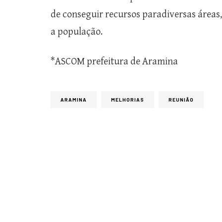
de
conseguir
recursos
para
diversas áreas
a
população.
*ASCOM prefeitura de Aramina
ARAMINA
MELHORIAS
REUNIÃO