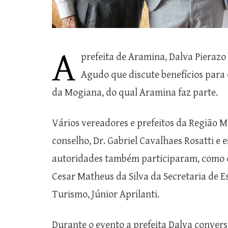
A
prefeita de Aramina, Dalva
Pierazo
Agudo que discute benefícios para
da
Mogiana
, do qual Aramina faz parte.
Vários vereadores e prefeitos da Região
M
conselho,
Dr. Gabriel
Cavalhaes
Rosatti
e e
autoridades também participaram, como o S
Cesar Matheus da Silva da Secretaria de E
Turismo, Júnior
A
prilanti
.
Durante o evento a prefeita Dalva
convers