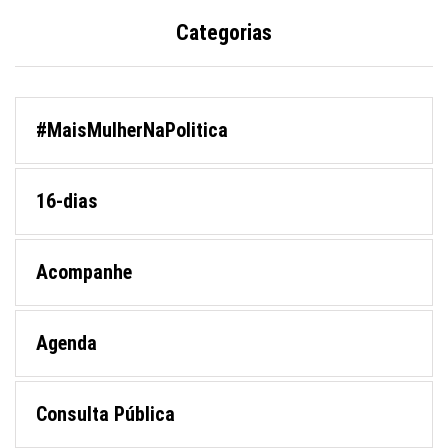
Categorias
#MaisMulherNaPolitica
16-dias
Acompanhe
Agenda
Consulta Pública