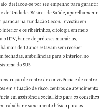
aio destacou-se por seu empenho para garantir
ão de Unidades Básicas de Saúde, aparelhamento
m paradas na Fundação Cecon. Investiu em
interior e os ribeirinhos, citologia em meio
ra o HPV, banco de próteses mamárias,
e há mais de 10 anos estavam sem receber
em fechadas, ambulâncias para o interior, no
sistema do SUS.
onstrução de centro de convivência e de centro
es em situação de risco, centros de atendimento
ncia em assistência social, kits para os conselhos
em trabalhar e saneamento básico para os