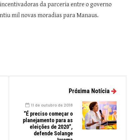
 incentivadoras da parceria entre o governo
antiu mil novas moradias para Manaus.
Próxima Notícia
11 de outubro de 2018
“É preciso começar o
planejamento para as
eleições de 2020”,
defende Solange
Jurema