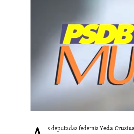
s deputadas federais
Yeda Crusiu