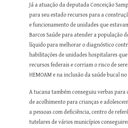
Já a atuação da deputada Conceição Samp
para seu estado recursos para a construç
e funcionamento de unidades que estava
Barcos Saúde para atender a população do 
líquido para melhorar o diagnóstico cont
habilitações de unidades hospitalares qu
recursos federais e corriam o risco de ser
HEMOAM e na inclusão da saúde bucal no 
A tucana também conseguiu verbas para c
de acolhimento para crianças e adolescent
a pessoas com deficiência, centro de referê
tutelares de vários municípios conseguir