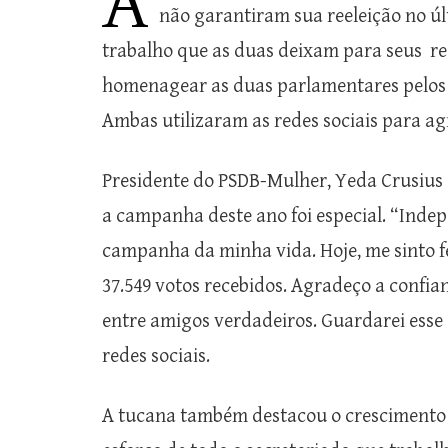
A
não garantiram sua reeleição no ú
trabalho que as duas deixam para seus r
homenagear as duas parlamentares pelos s
Ambas utilizaram as redes sociais para ag
Presidente do PSDB-Mulher, Yeda Crusius 
a campanha deste ano foi especial. “Indep
campanha da minha vida. Hoje, me sinto f
37.549 votos recebidos. Agradeço a confia
entre amigos verdadeiros. Guardarei esse
redes sociais.
A tucana também destacou o crescimento 