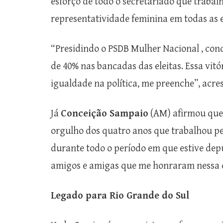
esforço de todo o secretariado que traba
representatividade feminina em todas as e
“Presidindo o PSDB Mulher Nacional , con
de 40% nas bancadas das eleitas. Essa vitó
igualdade na política, me preenche”, acre
Já
Conceição Sampaio
(AM) afirmou que 
orgulho dos quatro anos que trabalhou p
durante todo o período em que estive dep
amigos e amigas que me honraram nessa 
Legado para Rio Grande do Sul