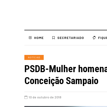
HOME
SECRETARIADO
FIQU
NOTÍCIAS
PSDB-Mulher homenag
Conceição Sampaio
10 de outubro de 2018