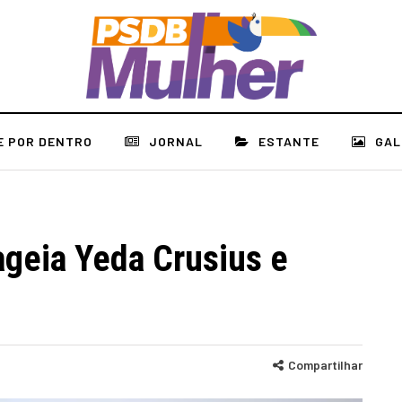
E POR DENTRO
JORNAL
ESTANTE
GAL
eia Yeda Crusius e
Compartilhar