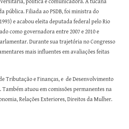
versitária, política e comunicadora. A tucana
a pública. Filiada ao PSDB, foi ministra do
993) e acabou eleita deputada federal pelo Rio
ado como governadora entre 2007 e 2010 e
arlamentar. Durante sua trajetória no Congresso
mentares mais influentes em avaliações feitas
de Tributação e Finanças, e de Desenvolvimento
os. Também atuou em comissões permanentes na
nomia, Relações Exteriores, Direitos da Mulher.