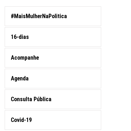
#MaisMulherNaPolitica
16-dias
Acompanhe
Agenda
Consulta Pública
Covid-19