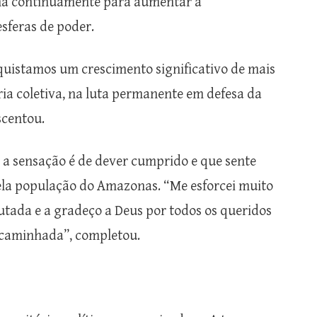
lha continuamente para aumentar a
sferas de poder.
quistamos um crescimento significativo de mais
ria coletiva, na luta permanente em defesa da
scentou.
a sensação é de dever cumprido e que sente
ela população do Amazonas. “Me esforcei muito
utada e a gradeço a Deus por todos os queridos
caminhada”, completou.