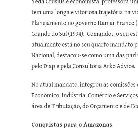
Yeda Crusius é economista, professora uni
tem uma longa e vitoriosa trajetória na vid
Planejamento no governo Itamar Franco (1
Grande do Sul (1994). Comandou o seu est
atualmente está no seu quarto mandato p
Nacional, destacou-se como uma das parla
pelo Diap e pela Consultoria Arko Advice.
No atual mandato, integrou as comissões 
Econômico, Indústria, Comércio e Serviç
área de Tributação, do Orçamento e de Eco
Conquistas para o Amazonas