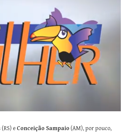
s
(RS) e
Conceição Sampaio
(AM), por pouco,