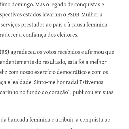
ltimo domingo. Mas o legado de conquistas e
espectivos estados levaram o PSDB-Mulher a
erviços prestados ao país e à causa feminina.
radecer a confiança dos eleitores.
(RS) agradeceu os votos recebidos e afirmou que
endentemente do resultado, esta foi a melhor
eliz com nosso exercício democrático e com os
nça e lealdade! Sinto-me honrada! Estivemos
 carinho no fundo do coração”, publicou em suas
da bancada feminina e atribuiu a conquista ao