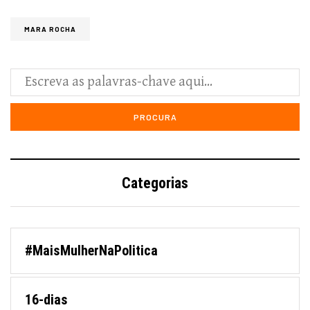
MARA ROCHA
Categorias
#MaisMulherNaPolitica
16-dias