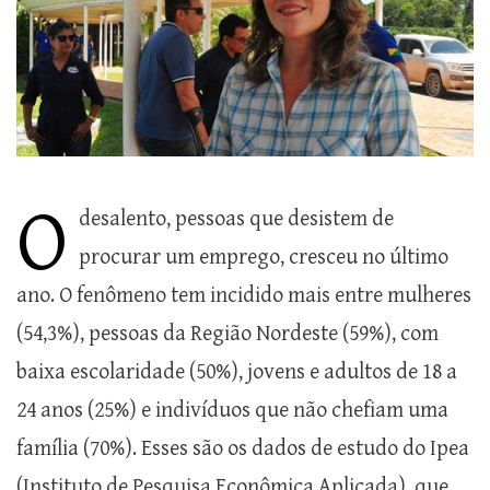
O
desalento, pessoas que desistem de
procurar um emprego, cresceu no último
ano. O fenômeno tem incidido mais entre mulheres
(54,3%), pessoas da Região Nordeste (59%), com
baixa escolaridade (50%), jovens e adultos de 18 a
24 anos (25%) e indivíduos que não chefiam uma
família (70%). Esses são os dados de estudo do Ipea
(Instituto de Pesquisa Econômica Aplicada), que