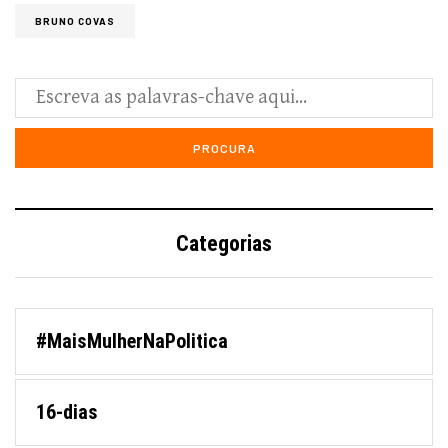
BRUNO COVAS
Categorias
#MaisMulherNaPolitica
16-dias