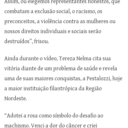
Assim, ou elegemos representantes honestos, que
combatam a exclusão social, o racismo, os
preconceitos, a violência contra as mulheres ou
nossos direitos individuais e sociais serão
destruídos”, frisou.
Ainda durante o vídeo, Tereza Nelma cita sua
vitória diante de um problema de saúde e revela
uma de suas maiores conquistas, a Pestalozzi, hoje
a maior instituição filantrópica da Região
Nordeste.
“Adotei a rosa como símbolo do desafio ao
machismo. Venci a dor do câncer e criei