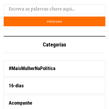
Categorias
#MaisMulherNaPolitica
16-dias
Acompanhe