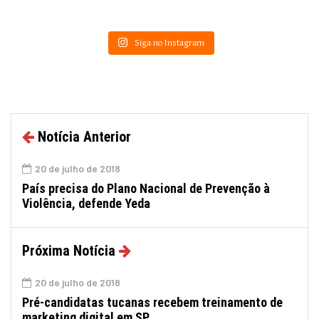
Siga no Instagram
Notícia Anterior
20 de julho de 2018
País precisa do Plano Nacional de Prevenção à
Violência, defende Yeda
Próxima Notícia
20 de julho de 2018
Pré-candidatas tucanas recebem treinamento de
marketing digital em SP