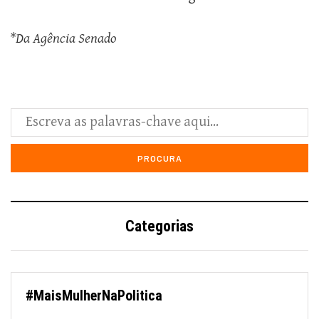
*Da Agência Senado
Categorias
#MaisMulherNaPolitica