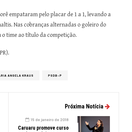
orê empataram pelo placar de 1 a 1, levando a
altis. Nas cobranças alternadas o goleiro do
o time ao título da competição.
PR).
ARIA ANGELA KRAUS
PSDB-P
Próxima Notícia
15 de janeiro de 2018
Caruaru promove curso