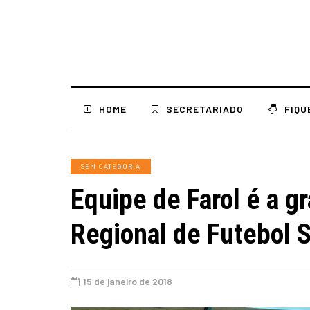
HOME
SECRETARIADO
FIQU
SEM CATEGORIA
Equipe de Farol é a 
Regional de Futebol 
15 de janeiro de 2018