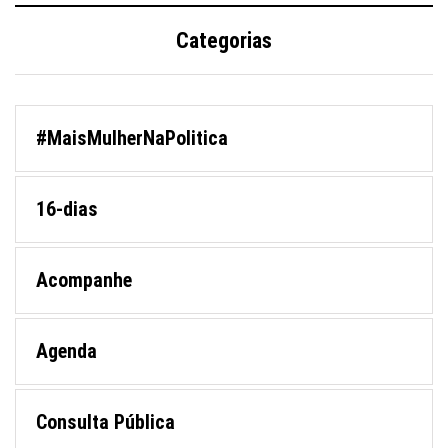
Categorias
#MaisMulherNaPolitica
16-dias
Acompanhe
Agenda
Consulta Pública