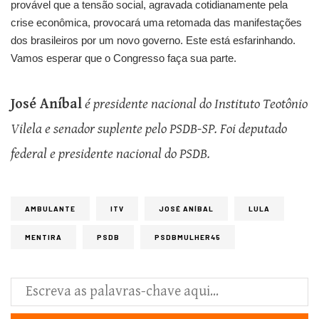
provável que a tensão social, agravada cotidianamente pela
crise econômica, provocará uma retomada das manifestações
dos brasileiros por um novo governo. Este está esfarinhando.
Vamos esperar que o Congresso faça sua parte.
José Aníbal
é presidente nacional do Instituto Teotônio
Vilela e senador suplente pelo PSDB-SP. Foi deputado
federal e presidente nacional do PSDB.
AMBULANTE
ITV
JOSÉ ANÍBAL
LULA
MENTIRA
PSDB
PSDBMULHER45