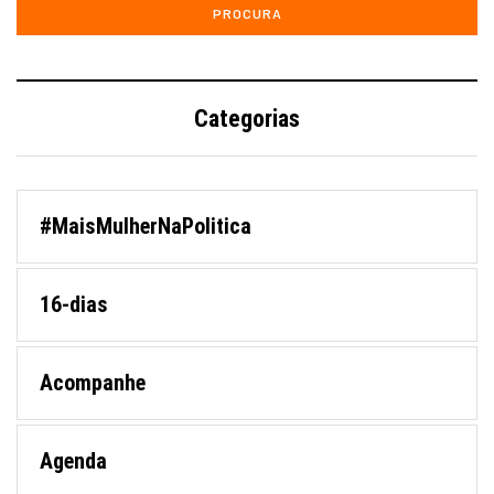
Categorias
#MaisMulherNaPolitica
16-dias
Acompanhe
Agenda