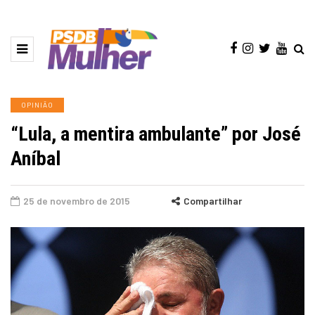
OPINIÃO
“Lula, a mentira ambulante” por José
Aníbal
25 de novembro de 2015
Compartilhar