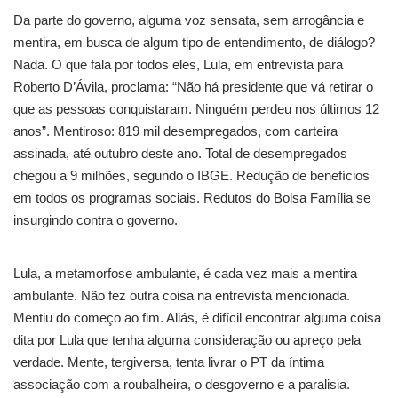
Da parte do governo, alguma voz sensata, sem arrogância e
mentira, em busca de algum tipo de entendimento, de diálogo?
Nada. O que fala por todos eles, Lula, em entrevista para
Roberto D’Ávila, proclama: “Não há presidente que vá retirar o
que as pessoas conquistaram. Ninguém perdeu nos últimos 12
anos”. Mentiroso: 819 mil desempregados, com carteira
assinada, até outubro deste ano. Total de desempregados
chegou a 9 milhões, segundo o IBGE. Redução de benefícios
em todos os programas sociais. Redutos do Bolsa Família se
insurgindo contra o governo.
Lula, a metamorfose ambulante, é cada vez mais a mentira
ambulante. Não fez outra coisa na entrevista mencionada.
Mentiu do começo ao fim. Aliás, é difícil encontrar alguma coisa
dita por Lula que tenha alguma consideração ou apreço pela
verdade. Mente, tergiversa, tenta livrar o PT da íntima
associação com a roubalheira, o desgoverno e a paralisia.