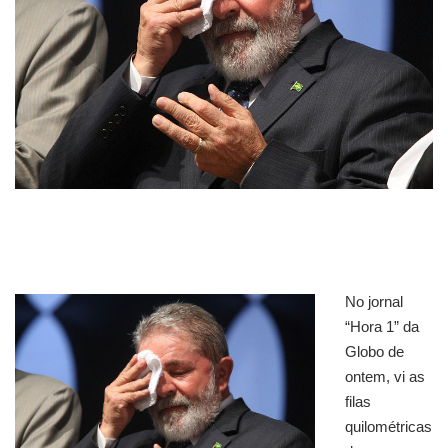
No jornal
“Hora 1” da
Globo de
ontem, vi as
filas
quilométricas