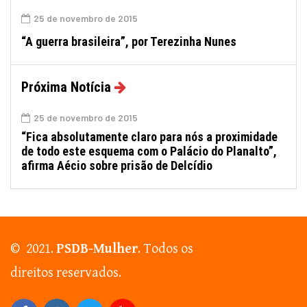
25 de novembro de 2015
“A guerra brasileira”, por Terezinha Nunes
Próxima Notícia
25 de novembro de 2015
“Fica absolutamente claro para nós a proximidade
de todo este esquema com o Palácio do Planalto”,
afirma Aécio sobre prisão de Delcídio
© 2021.
PSDB-Mulher
. Todos os
direitos reservados.