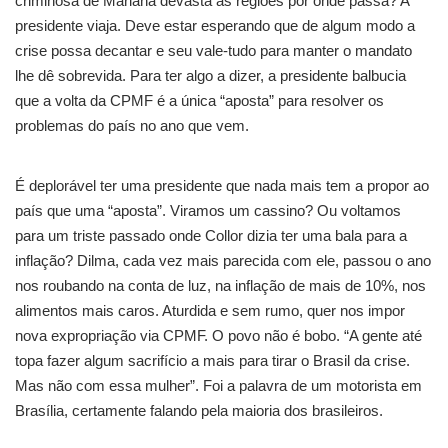
criminosa de Mariana devasta as regiões por onde passa? A
presidente viaja. Deve estar esperando que de algum modo a
crise possa decantar e seu vale-tudo para manter o mandato
lhe dê sobrevida. Para ter algo a dizer, a presidente balbucia
que a volta da CPMF é a única “aposta” para resolver os
problemas do país no ano que vem.
É deplorável ter uma presidente que nada mais tem a propor ao
país que uma “aposta”. Viramos um cassino? Ou voltamos
para um triste passado onde Collor dizia ter uma bala para a
inflação? Dilma, cada vez mais parecida com ele, passou o ano
nos roubando na conta de luz, na inflação de mais de 10%, nos
alimentos mais caros. Aturdida e sem rumo, quer nos impor
nova expropriação via CPMF. O povo não é bobo. “A gente até
topa fazer algum sacrifício a mais para tirar o Brasil da crise.
Mas não com essa mulher”. Foi a palavra de um motorista em
Brasília, certamente falando pela maioria dos brasileiros.