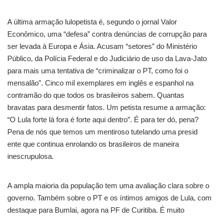
A última armação lulopetista é, segundo o jornal Valor
Econômico, uma “defesa” contra denúncias de corrupção para
ser levada à Europa e Ásia. Acusam “setores” do Ministério
Público, da Polícia Federal e do Judiciário de uso da Lava-Jato
para mais uma tentativa de “criminalizar o PT, como foi o
mensalão”. Cinco mil exemplares em inglês e espanhol na
contramão do que todos os brasileiros sabem. Quantas
bravatas para desmentir fatos. Um petista resume a armação:
“O Lula forte lá fora é forte aqui dentro”. É para ter dó, pena?
Pena de nós que temos um mentiroso tutelando uma presid
ente que continua enrolando os brasileiros de maneira
inescrupulosa.
A ampla maioria da população tem uma avaliação clara sobre o
governo. Também sobre o PT e os íntimos amigos de Lula, com
destaque para Bumlai, agora na PF de Curitiba. É muito