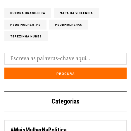
GUERRA BRASILEIRA
MAPA DA VIOLÊNCIA
PSDB MULHER-PE
PSDBMULHER45
TEREZINHA NUNES
Categorias
#MaisMulherNaPolitica