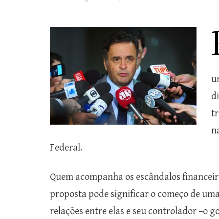
u
d
t
n
Federal.
Quem acompanha os escândalos financeiro
proposta pode significar o começo de uma
relações entre elas e seu controlador –o g