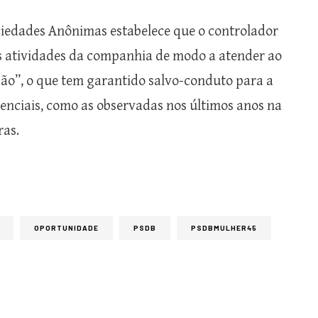
ociedades Anônimas estabelece que o controlador
s atividades da companhia de modo a atender ao
ação”, o que tem garantido salvo-conduto para a
renciais, como as observadas nos últimos anos na
ras.
OPORTUNIDADE
PSDB
PSDBMULHER45