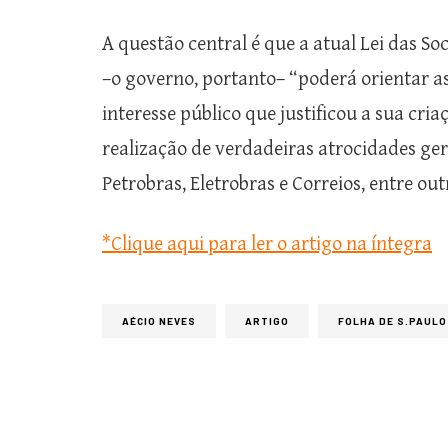
A questão central é que a atual Lei das S
–o governo, portanto– “poderá orientar a
interesse público que justificou a sua cri
realização de verdadeiras atrocidades ge
Petrobras, Eletrobras e Correios, entre out
*Clique aqui para ler o artigo na íntegra
AÉCIO NEVES
ARTIGO
FOLHA DE S.PAULO