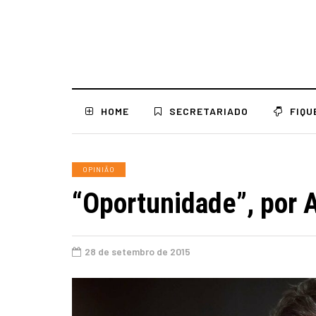
HOME
SECRETARIADO
FIQU
OPINIÃO
“Oportunidade”, por 
28 de setembro de 2015