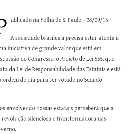
P
ublicado na Folha de S. Paulo – 28/09/15
A sociedade brasileira precisa estar atenta a
ma iniciativa de grande valor que está em
iscussão no Congresso: o Projeto de Lei 555, que
rata da Lei de Responsabilidade das Estatais e está
a ordem do dia para ser votado no Senado
s envolvendo nossas estatais perceberá que a
 revolução silenciosa e transformadora nas
overno.