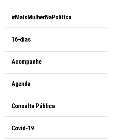
#MaisMulherNaPolitica
16-dias
Acompanhe
Agenda
Consulta Pública
Covid-19