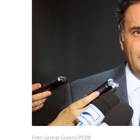
Foto: George Gianni/PSDB