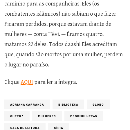
caminho para as companheiras. Eles (os
combatentes islâmicos) não sabiam o que fazer!
Ficaram perdidos, porque estavam diante de
mulheres — conta Hêvi. — Éramos quatro,
matamos 22 deles. Todos daash! Eles acreditam
que, quando são mortos por uma mulher, perdem
o lugar no paraíso.
Clique
AQUI
para ler a íntegra.
ADRIANA CARRANCA
BIBLIOTECA
GLOBO
GUERRA
MULHERES
PSDBMULHER45
SALA DE LEITURA
SÍRIA