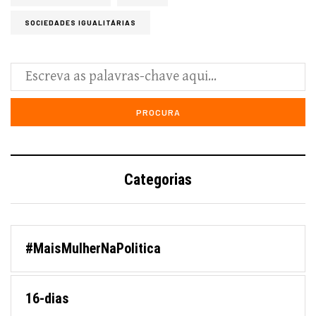
SOCIEDADES IGUALITÁRIAS
Categorias
#MaisMulherNaPolitica
16-dias