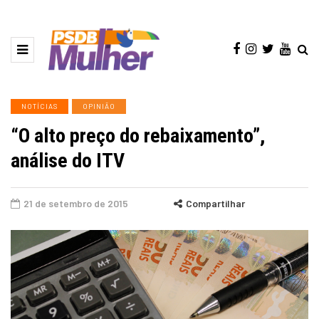
NOTÍCIAS
OPINIÃO
“O alto preço do rebaixamento”,
análise do ITV
21 de setembro de 2015
Compartilhar