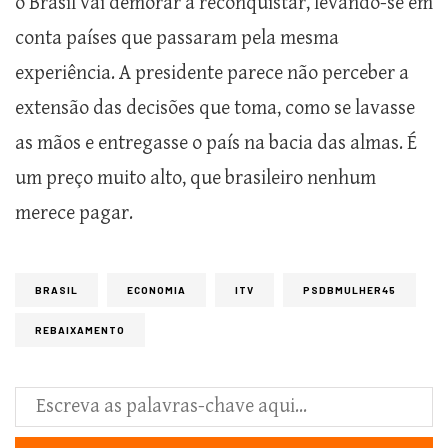
o Brasil vai demorar a reconquistar, levando-se em
conta países que passaram pela mesma
experiência. A presidente parece não perceber a
extensão das decisões que toma, como se lavasse
as mãos e entregasse o país na bacia das almas. É
um preço muito alto, que brasileiro nenhum
merece pagar.
BRASIL
ECONOMIA
ITV
PSDBMULHER45
REBAIXAMENTO