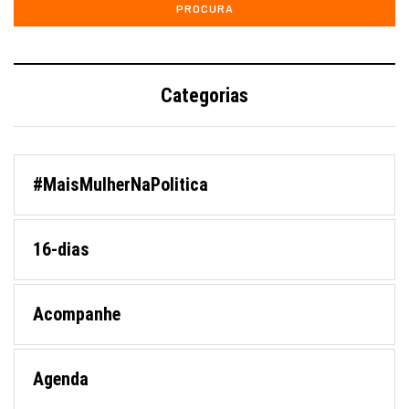
Categorias
#MaisMulherNaPolitica
16-dias
Acompanhe
Agenda