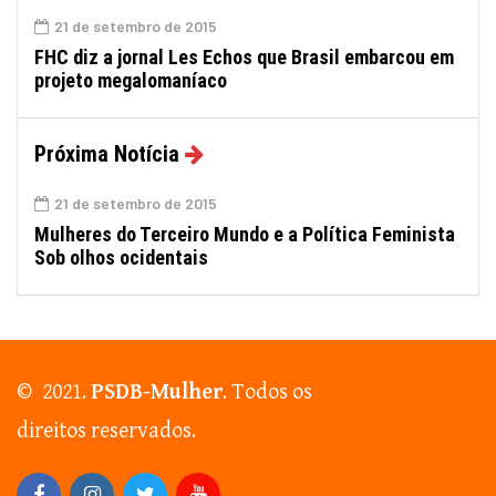
21 de setembro de 2015
FHC diz a jornal Les Echos que Brasil embarcou em
projeto megalomaníaco
Próxima Notícia
21 de setembro de 2015
Mulheres do Terceiro Mundo e a Política Feminista
Sob olhos ocidentais
© 2021.
PSDB-Mulher
. Todos os
direitos reservados.