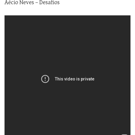
Aécio Neves – Desafios