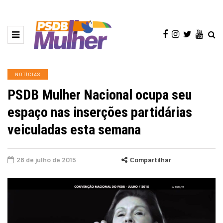
NOTÍCIAS
PSDB Mulher Nacional ocupa seu
espaço nas inserções partidárias
veiculadas esta semana
28 de julho de 2015
Compartilhar