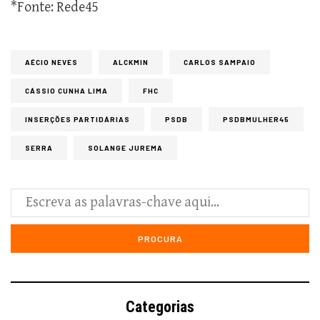
*Fonte: Rede45
AÉCIO NEVES
ALCKMIN
CARLOS SAMPAIO
CÁSSIO CUNHA LIMA
FHC
INSERÇÕES PARTIDÁRIAS
PSDB
PSDBMULHER45
SERRA
SOLANGE JUREMA
Categorias