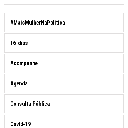
#MaisMulherNaPolitica
16-dias
Acompanhe
Agenda
Consulta Pública
Covid-19