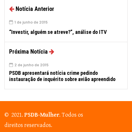
Notícia Anterior
1 de junho de 2015
“Investir, alguém se atreve?”, análise do ITV
Próxima Notícia
2 de junho de 2015
PSDB apresentará notícia crime pedindo
instauração de inquérito sobre avião apreendido
© 2021.
PSDB-Mulher
. Todos os
direitos reservados.