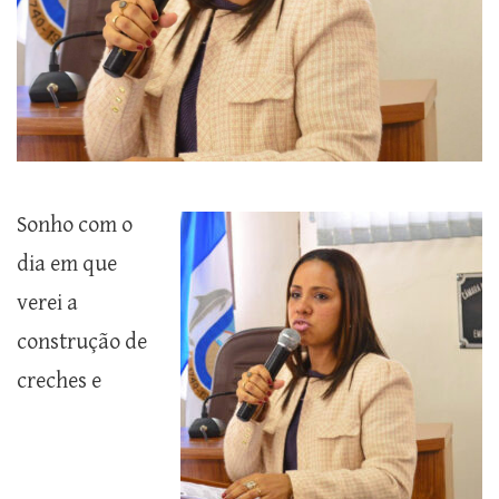
Sonho com o
dia em que
verei a
construção de
creches e