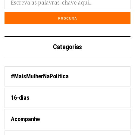
Categorias
#MaisMulherNaPolitica
16-dias
Acompanhe