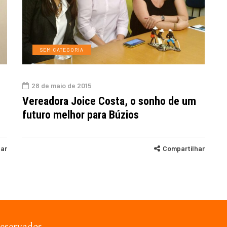
SEM CATEGORIA
28 de maio de 2015
Vereadora Joice Costa, o sonho de um
futuro melhor para Búzios
har
Compartilhar