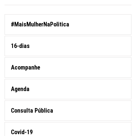
#MaisMulherNaPolitica
16-dias
Acompanhe
Agenda
Consulta Pública
Covid-19