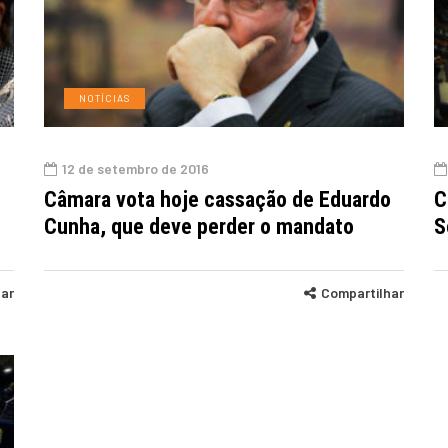
NOTÍCIAS
12 de setembro de 2016
Câmara vota hoje cassação de Eduardo
C
Cunha, que deve perder o mandato
S
har
Compartilhar