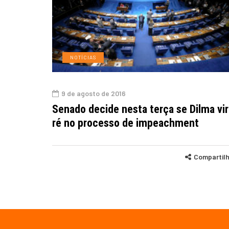
NOTÍCIAS
9 de agosto de 2016
Senado decide nesta terça se Dilma vir
ré no processo de impeachment
Compartil