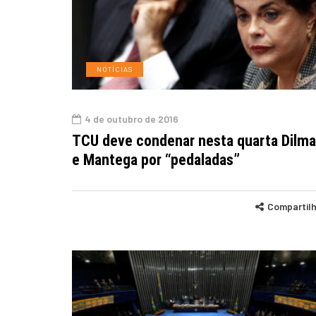
NOTÍCIAS
4 de outubro de 2016
TCU deve condenar nesta quarta Dilma
e Mantega por “pedaladas”
Compartil