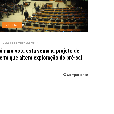
NOTÍCIAS
12 de setembro de 2016
âmara vota esta semana projeto de
erra que altera exploração do pré-sal
Compartilhar