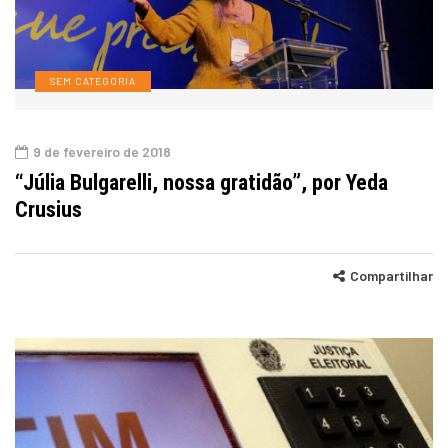
SEM CATEGORIA
9 de fevereiro de 2018
“Júlia Bulgarelli, nossa gratidão”, por Yeda
Crusius
Compartilhar