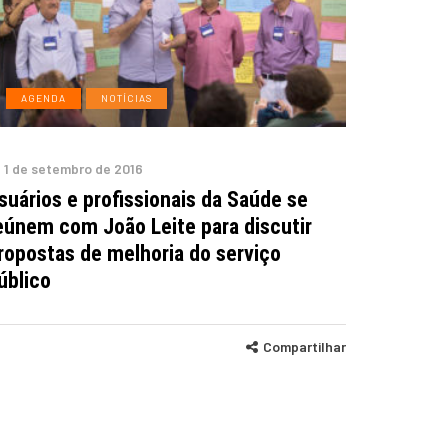
AGENDA
NOTÍCIAS
1 de setembro de 2016
suários e profissionais da Saúde se
eúnem com João Leite para discutir
ropostas de melhoria do serviço
úblico
Compartilhar