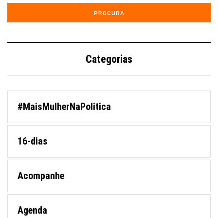
Categorias
#MaisMulherNaPolitica
16-dias
Acompanhe
Agenda