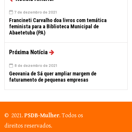
7 de dezembro de 2021
Francineti Carvalho doa livros com temática
feminista para a Biblioteca Municipal de
Abaetetuba (PA)
Próxima Notícia
8 de dezembro de 2021
Geovania de Sá quer ampliar margem de
faturamento de pequenas empresas
© 2021.
PSDB-Mulher
. Todos os
direitos reservados.