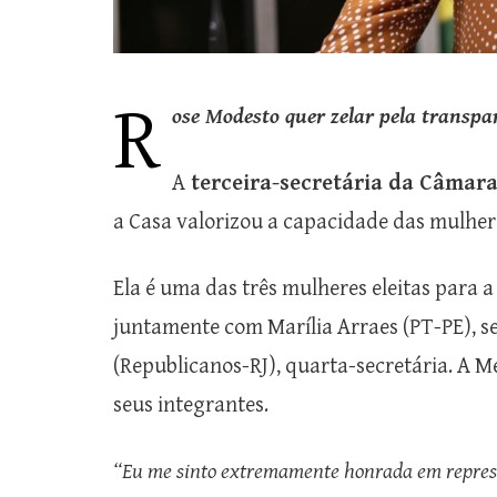
R
ose Modesto quer zelar pela transpa
A
terceira-secretária da Câmar
a Casa valorizou a capacidade das mulhere
Ela é uma das três mulheres eleitas para 
juntamente com Marília Arraes (PT-PE), s
(Republicanos-RJ), quarta-secretária. A M
seus integrantes.
“Eu me sinto extremamente honrada em repres