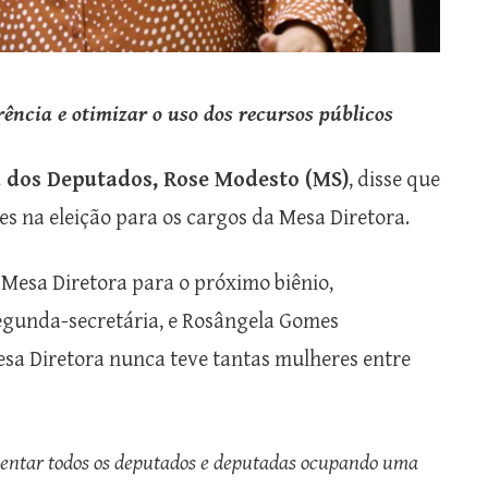
rência e otimizar o uso dos recursos públicos
a dos Deputados, Rose Modesto (MS)
, disse que
s na eleição para os cargos da Mesa Diretora.
a Mesa Diretora para o próximo biênio,
egunda-secretária, e Rosângela Gomes
esa Diretora nunca teve tantas mulheres entre
entar todos os deputados e deputadas ocupando uma