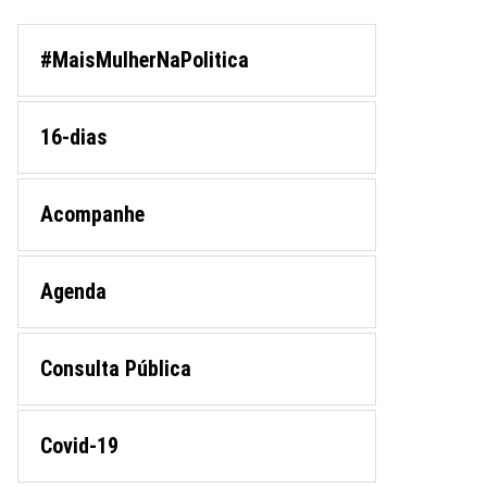
#MaisMulherNaPolitica
16-dias
Acompanhe
Agenda
Consulta Pública
Covid-19