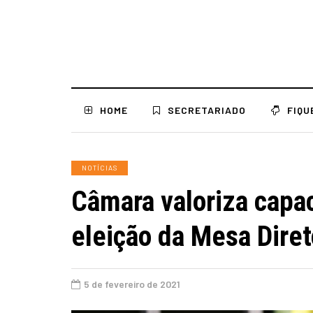
HOME
SECRETARIADO
FIQU
NOTÍCIAS
Câmara valoriza capa
eleição da Mesa Dire
5 de fevereiro de 2021