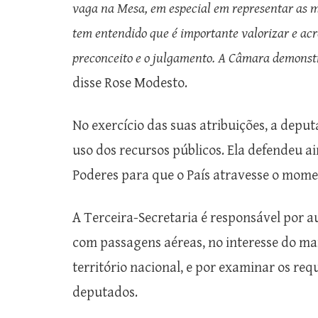
vaga na Mesa, em especial em representar as m
tem entendido que é importante valorizar e acr
preconceito e o julgamento. A Câmara demonstr
disse Rose Modesto.
No exercício das suas atribuições, a deput
uso dos recursos públicos. Ela defendeu a
Poderes para que o País atravesse o moment
A Terceira-Secretaria é responsável por 
com passagens aéreas, no interesse do m
território nacional, e por examinar os requ
deputados.​