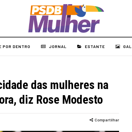
E POR DENTRO
JORNAL
ESTANTE
GAL
cidade das mulheres na
tora, diz Rose Modesto
Compartilhar