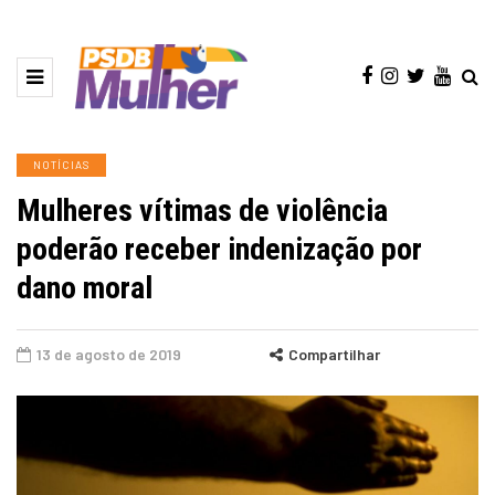
NOTÍCIAS
Mulheres vítimas de violência
poderão receber indenização por
dano moral
13 de agosto de 2019
Compartilhar