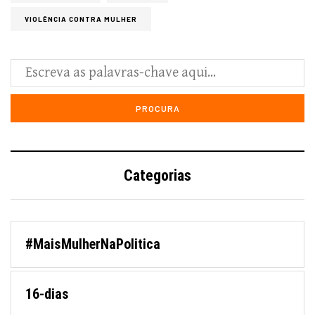
VIOLÊNCIA CONTRA MULHER
Categorias
#MaisMulherNaPolitica
16-dias