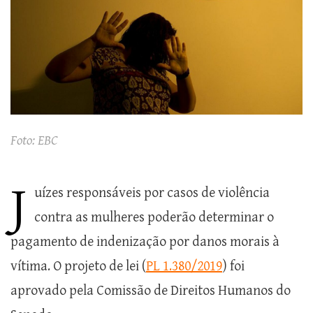
Foto: EBC
J
uízes responsáveis por casos de violência
contra as mulheres poderão determinar o
pagamento de indenização por danos morais à
vítima. O projeto de lei (
PL 1.380/2019
) foi
aprovado pela Comissão de Direitos Humanos do