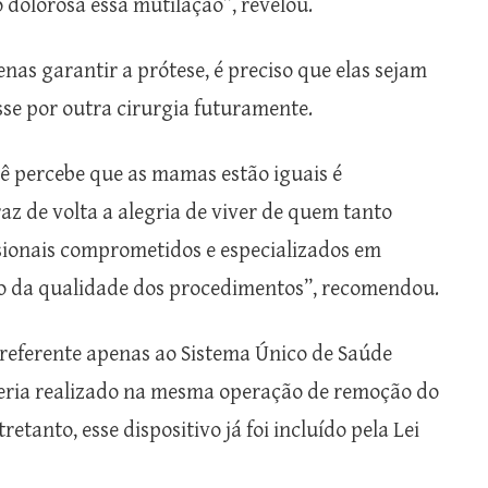
 dolorosa essa mutilação”, revelou.
nas garantir a prótese, é preciso que elas sejam
sse por outra cirurgia futuramente.
ê percebe que as mamas estão iguais é
az de volta a alegria de viver de quem tanto
ssionais comprometidos e especializados em
ão da qualidade dos procedimentos”, recomendou.
, referente apenas ao Sistema Único de Saúde
seria realizado na mesma operação de remoção do
etanto, esse dispositivo já foi incluído pela Lei