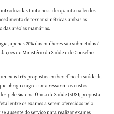
introduzidas tanto nessa lei quanto na lei dos
procedimento de tornar simétricas ambas as
o das aréolas mamárias.
ogia, apenas 20% das mulheres são submetidas à
ações do Ministério da Saúde e do Conselho
am mais três propostas em benefício da saúde da
 que obriga o agressor a ressarcir os custos
dos pelo Sistema Único de Saúde (SUS); proposta
fetal entre os exames a serem oferecidos pelo
 se ausente do serviço para realizar exames