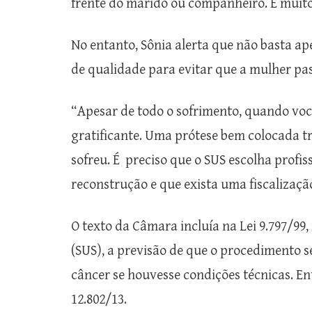
frente do marido ou companheiro. É muito
No entanto, Sônia alerta que não basta ape
de qualidade para evitar que a mulher pa
“Apesar de todo o sofrimento, quando voc
gratificante. Uma prótese bem colocada tr
sofreu. É preciso que o SUS escolha profi
reconstrução e que exista uma fiscalizaç
O texto da Câmara incluía na Lei 9.797/99
(SUS), a previsão de que o procedimento 
câncer se houvesse condições técnicas. Entr
12.802/13.