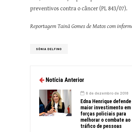
preventivos contra o câncer (PL 843/07).
Reportagem Tainã Gomes de Matos com inform
SÔNIA DELFINO
Notícia Anterior
6 de dezembro de 2018
Edna Henrique defende
maior investimento em
forças policiais para
melhorar o combate ao
tráfico de pessoas