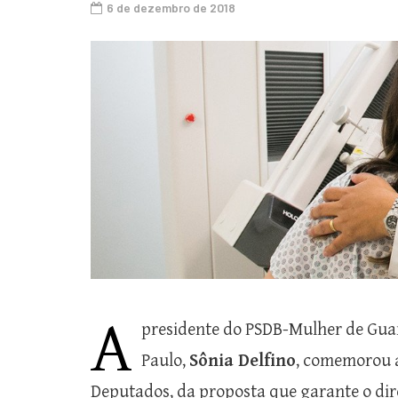
6 de dezembro de 2018
A
presidente do PSDB-Mulher de Guar
Paulo,
Sônia Delfino
, comemorou a
Deputados, da proposta que garante o di