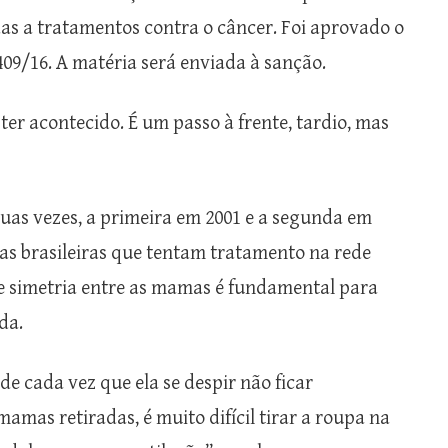
as a tratamentos contra o câncer. Foi aprovado o
409/16. A matéria será enviada à sanção.
er acontecido. É um passo à frente, tardio, mas
as vezes, a primeira em 2001 e a segunda em
das brasileiras que tentam tratamento na rede
de simetria entre as mamas é fundamental para
da.
 de cada vez que ela se despir não ficar
mas retiradas, é muito difícil tirar a roupa na