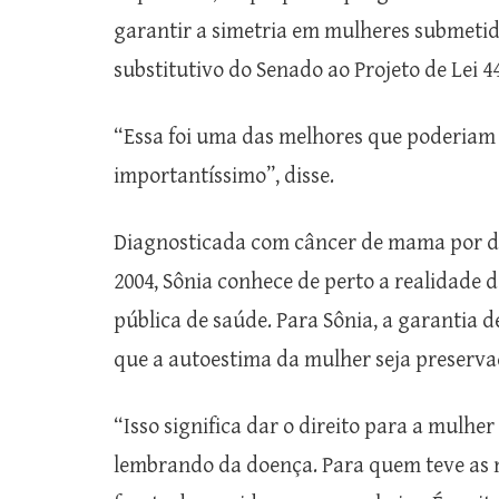
garantir a simetria em mulheres submetid
substitutivo do Senado ao Projeto de Lei 4
“Essa foi uma das melhores que poderiam t
importantíssimo”, disse.
Diagnosticada com câncer de mama por du
2004, Sônia conhece de perto a realidade 
pública de saúde. Para Sônia, a garantia 
que a autoestima da mulher seja preserva
“Isso significa dar o direito para a mulher
lembrando da doença. Para quem teve as ma