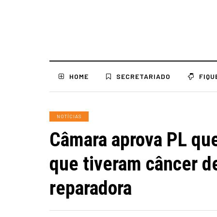
HOME
SECRETARIADO
FIQU
NOTÍCIAS
Câmara aprova PL que
que tiveram câncer d
reparadora