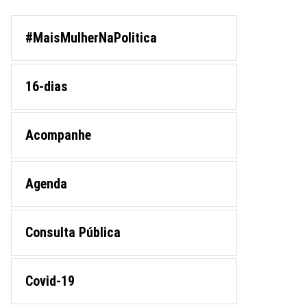
#MaisMulherNaPolitica
16-dias
Acompanhe
Agenda
Consulta Pública
Covid-19