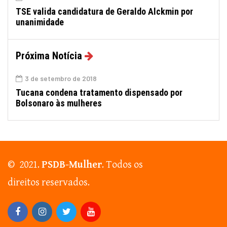
TSE valida candidatura de Geraldo Alckmin por
unanimidade
Próxima Notícia
3 de setembro de 2018
Tucana condena tratamento dispensado por
Bolsonaro às mulheres
© 2021.
PSDB-Mulher
. Todos os
direitos reservados.