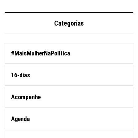
Categorias
#MaisMulherNaPolitica
16-dias
Acompanhe
Agenda