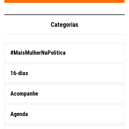
Categorias
#MaisMulherNaPolitica
16-dias
Acompanhe
Agenda