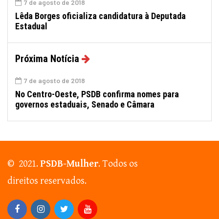
7 de agosto de 2018
Lêda Borges oficializa candidatura à Deputada
Estadual
Próxima Notícia
7 de agosto de 2018
No Centro-Oeste, PSDB confirma nomes para
governos estaduais, Senado e Câmara
© 2021.
PSDB-Mulher
. Todos os
direitos reservados.