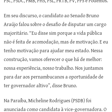
PSC, PSDC, PMB, PHS, PSL, PRTB, PV, PPS e Podemos.
Em seu discurso, o candidato ao Senado Bruno
Araújo falou sobre o desafio de disputar um cargo
majoritário. “Eu disse sim porque a vida pública
não é feita de acomodação, mas de motivação. E eu
tenho motivação para ajudar meu estado. Nessa
construção, vamos oferecer o que há de melhor:
nossa experiência, nosso trabalho. Nos juntamos
para dar aos pernambucanos a oportunidade de
ter governador altivo”, disse Bruno.
Na Paraíba, Micheline Rodrigues (PSDB) foi
anunciada como candidata à vice-governadora. O