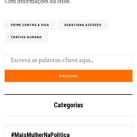
Com informações da Istoé.
CRIME CONTRA A VIDA
SEBATIANA AZEVEDO
TRÁFICO HUMANO
Categorias
#MaisMulherNaPolitica