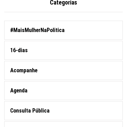
Categorias
#MaisMulherNaPolitica
16-dias
Acompanhe
Agenda
Consulta Pública