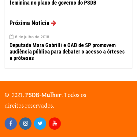
feminina no plano de governo do PSDB
Próxima Notícia
6 de julho de 2018
Deputada Mara Gabrilli e OAB de SP promovem
audiência pública para debater o acesso a órteses
e próteses
© 2021.
PSDB-Mulher
. Todos os
direitos reservados.