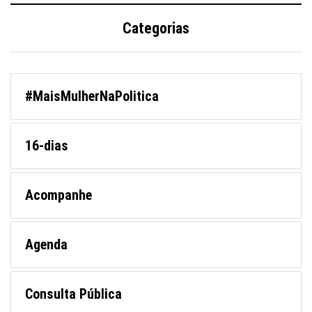
Categorias
#MaisMulherNaPolitica
16-dias
Acompanhe
Agenda
Consulta Pública