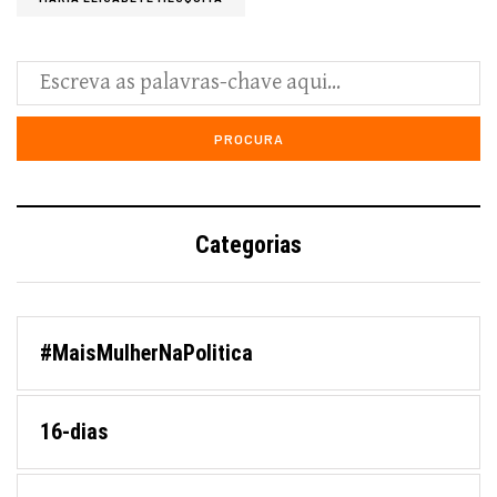
Categorias
#MaisMulherNaPolitica
16-dias