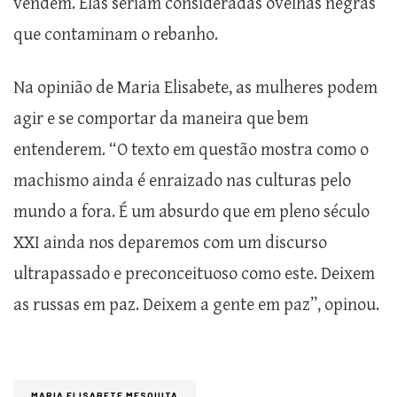
vendem. Elas seriam consideradas ovelhas negras
que contaminam o rebanho.
Na opinião de Maria Elisabete, as mulheres podem
agir e se comportar da maneira que bem
entenderem. “O texto em questão mostra como o
machismo ainda é enraizado nas culturas pelo
mundo a fora. É um absurdo que em pleno século
XXI ainda nos deparemos com um discurso
ultrapassado e preconceituoso como este. Deixem
as russas em paz. Deixem a gente em paz”, opinou.
MARIA ELISABETE MESQUITA