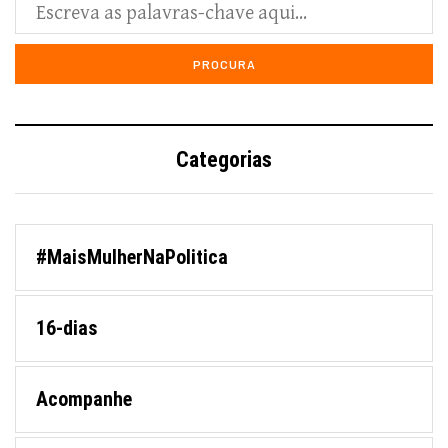
Categorias
#MaisMulherNaPolitica
16-dias
Acompanhe