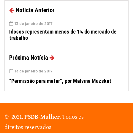
Notícia Anterior
13 de janeiro de 2017
Idosos representam menos de 1% do mercado de
trabalho
Próxima Notícia
13 de janeiro de 2017
“Permissão para matar”, por Malvina Muzskat
© 2021.
PSDB-Mulher
. Todos os
direitos reservados.