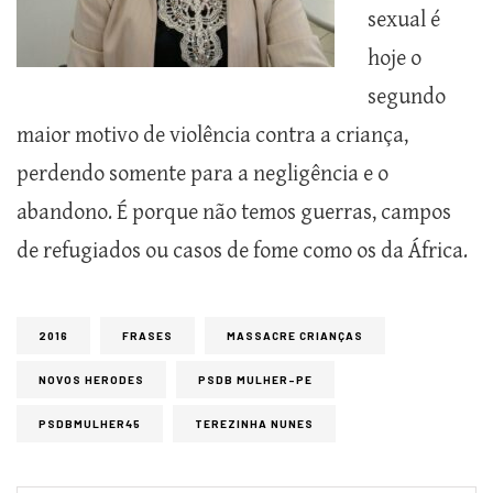
sexual é
hoje o
segundo
maior motivo de violência contra a criança,
perdendo somente para a negligência e o
abandono. É porque não temos guerras, campos
de refugiados ou casos de fome como os da África.
2016
FRASES
MASSACRE CRIANÇAS
NOVOS HERODES
PSDB MULHER-PE
PSDBMULHER45
TEREZINHA NUNES