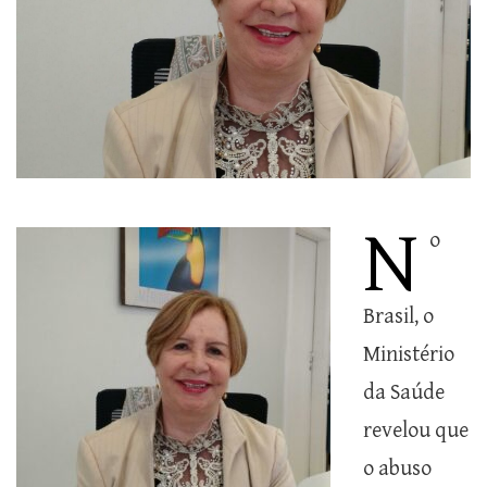
N
o
Brasil, o
Ministério
da Saúde
revelou que
o abuso