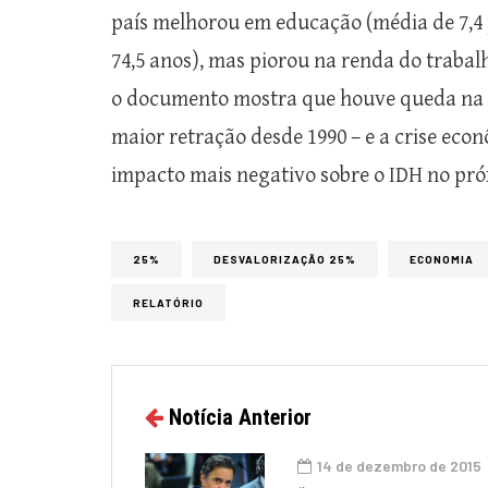
país melhorou em educação (média de 7,4 p
74,5 anos), mas piorou na renda do trabal
o documento mostra que houve queda na re
maior retração desde 1990 – e a crise eco
impacto mais negativo sobre o IDH no pr
25%
DESVALORIZAÇÃO 25%
ECONOMIA
RELATÓRIO
Notícia Anterior
14 de dezembro de 2015