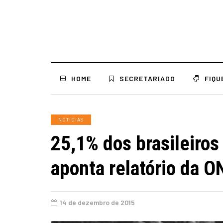
HOME
SECRETARIADO
FIQU
NOTÍCIAS
25,1% dos brasileiros
aponta relatório da O
14 de dezembro de 2015