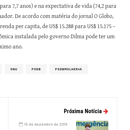
ara 7,7 anos) e na expectativa de vida (74,2 para
hador. De acordo com matéria do jornal O Globo,
nda per capita, de US$ 15.288 para US$ 15.175 –
nômica instalada pelo governo Dilma pode ter um
óximo ano.
ONU
PSDB
PSDBMULHER45
Próxima Notícia
15 de dezembro de 2015