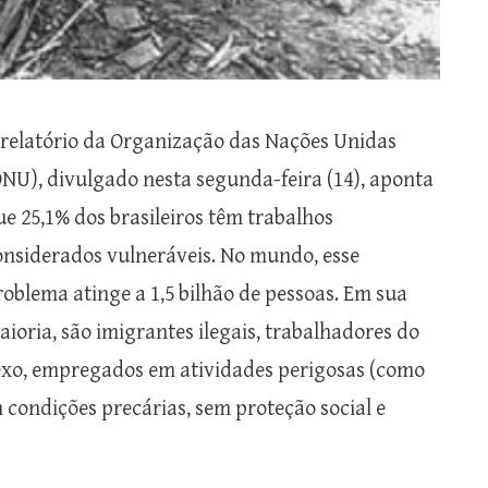
 relatório da Organização das Nações Unidas
ONU), divulgado nesta segunda-feira (14), aponta
ue 25,1% dos brasileiros têm trabalhos
onsiderados vulneráveis. No mundo, esse
roblema atinge a 1,5 bilhão de pessoas. Em sua
aioria, são imigrantes ilegais, trabalhadores do
exo, empregados em atividades perigosas (como
 condições precárias, sem proteção social e