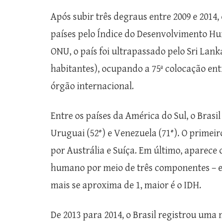
Após subir três degraus entre 2009 e 2014,
países pelo Índice do Desenvolvimento Hu
ONU, o país foi ultrapassado pelo Sri Lank
habitantes), ocupando a 75ª colocação entr
órgão internacional.
Entre os países da América do Sul, o Brasil
Uruguai (52°) e Venezuela (71°). O primei
por Austrália e Suíça. Em último, aparece
humano por meio de três componentes – ex
mais se aproxima de 1, maior é o IDH.
De 2013 para 2014, o Brasil registrou uma 