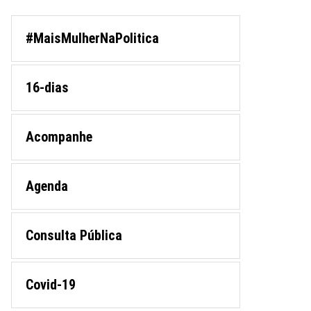
#MaisMulherNaPolitica
16-dias
Acompanhe
Agenda
Consulta Pública
Covid-19