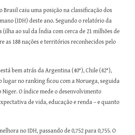
 o Brasil caiu uma posição na classificação dos
mano (IDH) deste ano. Segundo o relatório da
a (ilha ao sul da Índia com cerca de 21 milhões de
e as 188 nações e territórios reconhecidos pelo
 está bem atrás da Argentina (40°), Chile (42°),
ro lugar no ranking ficou com a Noruega, seguida
 o Niger. O índice mede o desenvolvimento
pectativa de vida, educação e renda – e quanto
melhora no IDH, passando de 0,752 para 0,755. O