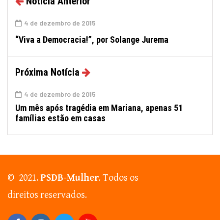
Notícia Anterior
4 de dezembro de 2015
“Viva a Democracia!”, por Solange Jurema
Próxima Notícia
4 de dezembro de 2015
Um mês após tragédia em Mariana, apenas 51
famílias estão em casas
© 2021.
PSDB-Mulher
. Todos os
direitos reservados.