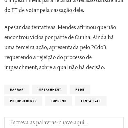
o impeachment para retaliar a decisão da bancada
do PT de votar pela cassação dele.
Apesar das tentativas, Mendes afirmou que não
encontrou vícios por parte de Cunha. Ainda há
uma terceira ação, apresentada pelo PCdoB,
requerendo a rejeição do processo de
impeachment, sobre a qual não há decisão.
BARRAR
IMPEACHMENT
PSDB
PSDBMULHER45
SUPREMO
TENTATIVAS