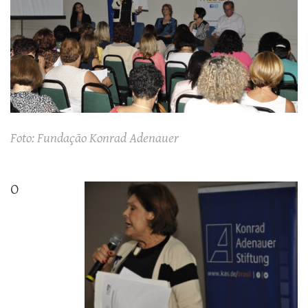
Foto: Fundação Konrad Adenauer
O