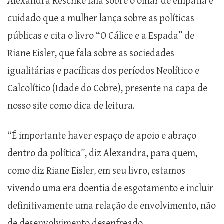
Alexandra Reschke fala sobre o olhar de empatia e
cuidado que a mulher lança sobre as políticas
públicas e cita o livro “O Cálice e a Espada” de
Riane Eisler, que fala sobre as sociedades
igualitárias e pacíficas dos períodos Neolítico e
Calcolítico (Idade do Cobre), presente na capa de
nosso site como dica de leitura.
“É importante haver espaço de apoio e abraço
dentro da política”, diz Alexandra, para quem,
como diz Riane Eisler, em seu livro, estamos
vivendo uma era doentia de esgotamento e incluir
definitivamente uma relação de envolvimento, não
de desenvolvimento desenfreado.