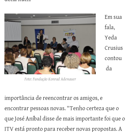
Em sua
fala,
Yeda
Crusius
contou
da
Foto: Fundação Konrad Adenauer
importância de reencontrar os amigos, e
encontrar pessoas novas. “Tenho certeza que o
que José Aníbal disse de mais importante foi que o
ITV está pronto para receber novas propostas. A