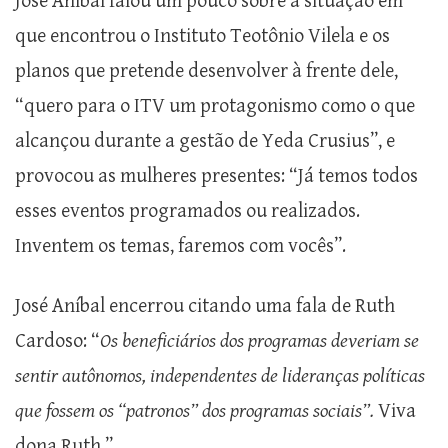
José Aníbal falou um pouco sobre a situação em
que encontrou o Instituto Teotônio Vilela e os
planos que pretende desenvolver à frente dele,
“quero para o ITV um protagonismo como o que
alcançou durante a gestão de Yeda Crusius”, e
provocou as mulheres presentes: “Já temos todos
esses eventos programados ou realizados.
Inventem os temas, faremos com vocês”.
José Aníbal encerrou citando uma fala de Ruth
Cardoso: “
Os beneficiários dos programas deveriam se
sentir autônomos, independentes de lideranças políticas
que fossem os “patronos” dos programas sociais”.
Viva
dona Ruth.”