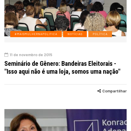
#MAISMULHERNAPOLITICA
NOTÍCIAS
POLÍTICA
11 de novembro de 2015
Seminário de Gênero: Bandeiras Eleitorais -
"Isso aqui não é uma loja, somos uma nação"
Compartilhar