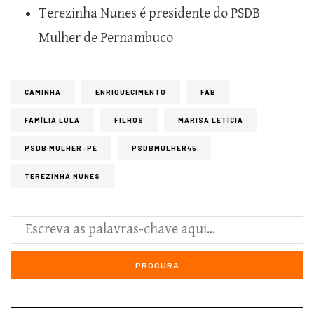
Terezinha Nunes é presidente do PSDB
Mulher de Pernambuco
CAMINHA
ENRIQUECIMENTO
FAB
FAMÍLIA LULA
FILHOS
MARISA LETÍCIA
PSDB MULHER-PE
PSDBMULHER45
TEREZINHA NUNES