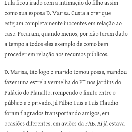
Lula ficou irado com a intimação do filho assim
como sua esposa D. Marisa. Custa a crer que
estejam completamente inocentes em relação ao
caso. Pecaram, quando menos, por não terem dado
a tempo a todos eles exemplo de como bem
proceder em relação aos recursos públicos.
D. Marisa, tão logo o marido tomou posse, mandou
fazer uma estrela vermelha do PT nos jardins do
Palácio do Planalto, rompendo o limite entre o
público e o privado. Já Fábio Luis e Luís Claudio
foram flagrados transportando amigos, em
ocasiões diferentes, em aviões da FAB. Aí já estava