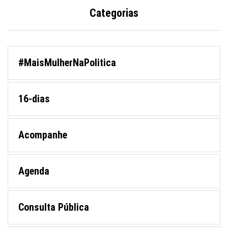
Categorias
#MaisMulherNaPolitica
16-dias
Acompanhe
Agenda
Consulta Pública