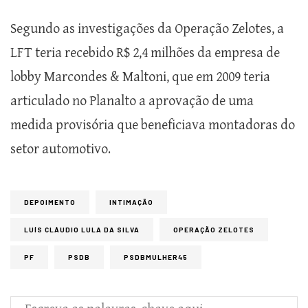
Segundo as investigações da Operação Zelotes, a
LFT teria recebido R$ 2,4 milhões da empresa de
lobby Marcondes & Maltoni, que em 2009 teria
articulado no Planalto a aprovação de uma
medida provisória que beneficiava montadoras do
setor automotivo.
DEPOIMENTO
INTIMAÇÃO
LUÍS CLÁUDIO LULA DA SILVA
OPERAÇÃO ZELOTES
PF
PSDB
PSDBMULHER45