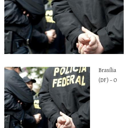
Brasília
(DF) – O