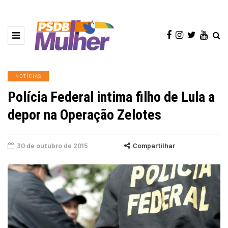
NOTÍCIAS
Polícia Federal intima filho de Lula a
depor na Operação Zelotes
30 de outubro de 2015
Compartilhar